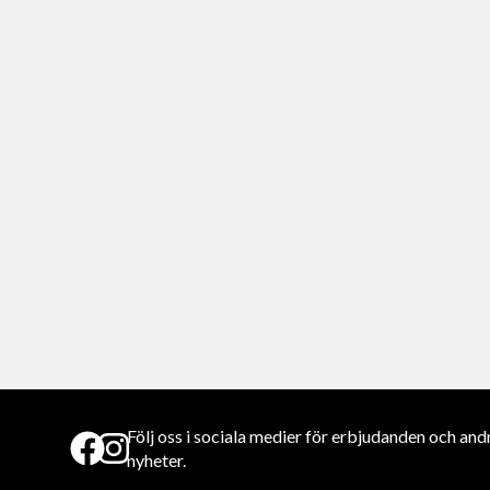
Följ oss i sociala medier för erbjudanden och and
nyheter.